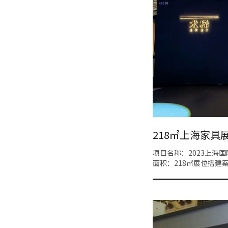
218㎡上海家具
项目名称：2023上海
面积：218㎡展位搭建