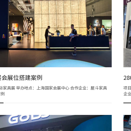
展会展位搭建案例
2
国际家具展 举办地点：上海国家会展中心 合作企业：屋斗家具
项目
案例
企业