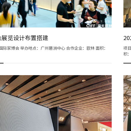
会展览设计布置搭建
2
州国际家博会 举办地点：广州琶洲中心 合作企业：欧林 面积：
项目
积：