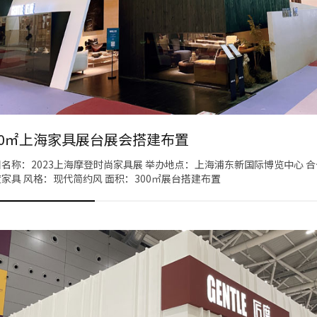
00㎡上海家具展台展会搭建布置
名称：2023上海摩登时尚家具展 举办地点：上海浦东新国际博览中心 
家具 风格：现代简约风 面积：300㎡展台搭建布置