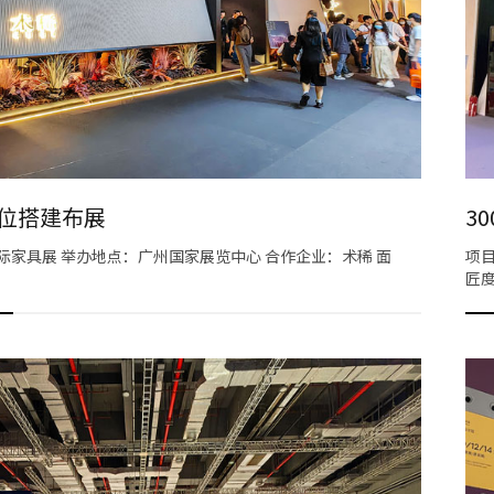
展位搭建布展
3
国际家具展 举办地点：广州国家展览中心 合作企业：术稀 面
项目
匠度