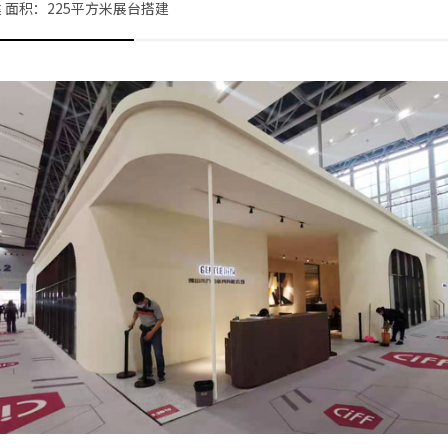
 面积：225平方米展台搭建