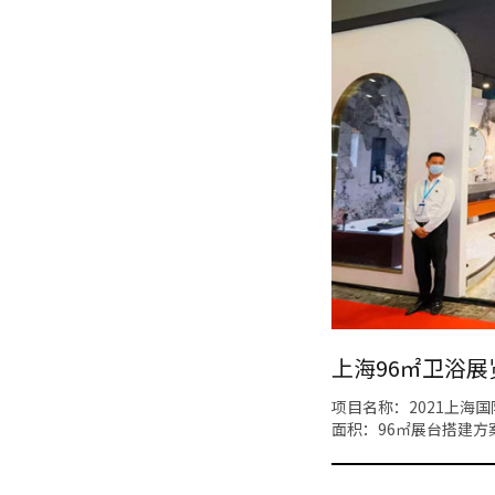
上海96㎡卫浴
项目名称：2021上海
面积：96㎡展台搭建方