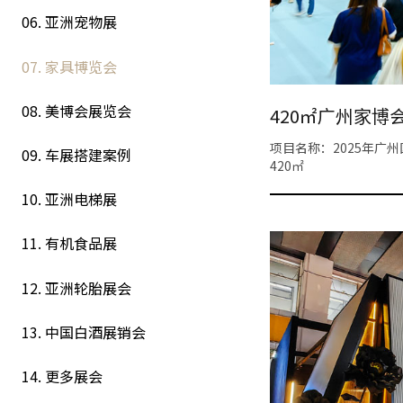
06. 亚洲宠物展
07. 家具博览会
08. 美博会展览会
420㎡广州家博
项目名称：2025年广
09. 车展搭建案例
420㎡
10. 亚洲电梯展
11. 有机食品展
12. 亚洲轮胎展会
13. 中国白酒展销会
14. 更多展会