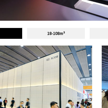
18-108m²