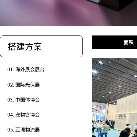
面积
搭建方案
01. 海外展会展台
02. 国际光伏展
03. 中国体博会
04. 宠物它博会
05. 亚洲物流展