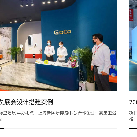
展览展会设计搭建案例
2
国际卫浴展 举办地点：上海新国际博览中心 合作企业：高宝卫浴
项目
案
格：