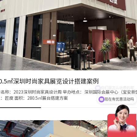
80.5㎡深圳时尚家具展览设计搭建案例
名称：2023深圳时尚家具设计周 举办地点：深圳国际会展中心（宝安新
：匠度 面积：280.5㎡展台搭建方案
现在有优惠活动吗