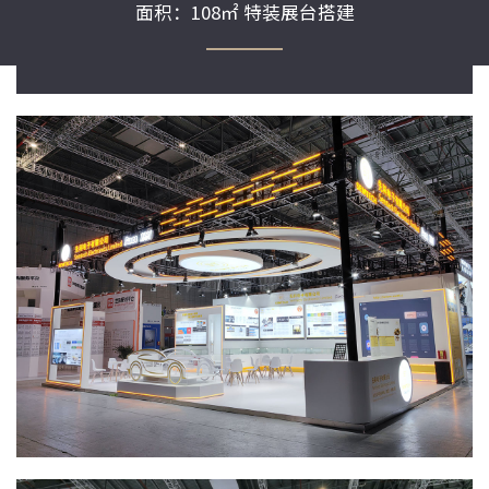
面积：108㎡ 特装展台搭建