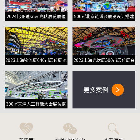
2024比亚迪snec光伏展览展位
500㎡北京链博会展览设计搭建
搭建布置
项目
2023上海物流展640㎡展位展览
2023上海光伏展500㎡展位展台
设计搭建
搭建布置
更多案例
300㎡天津人工智能大会展位搭
建布置项目