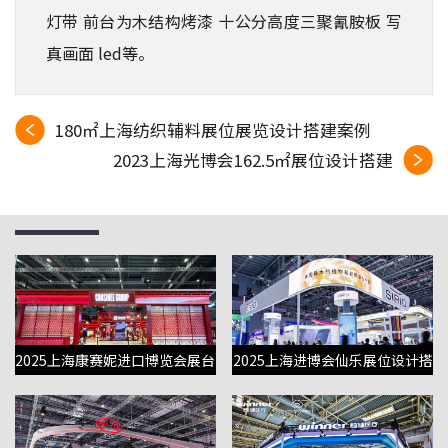
灯带 前台为木结构烤漆 十公分高度三聚氰胺板 写
真画面 led等。
180㎡上海纺织辅料展位展览设计搭建案例
2023上海光博会162.5㎡展位设计搭建
2025上海康赛妮进口博览会展台
2025上海进博会仙乐展位设计搭
设计搭建
建