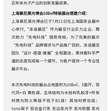
近年来光子产业的创新发展成果。
上海慕尼黑光博会108㎡特装展台搭建介绍：
上海慕尼黑光博会已于7月11日在上海国家会展中
心举行,“泽迪展览”作为展览行业实力企业，再
次助力“先电科技”强势亮相，为了完美的展示
“先电科技”
品牌需求与产品推广目的，泽迪展览
团队“设计-搭建-撤展”全程跟进，秉持着科学严
谨的态度完成每一个细节，为客户提供一个专业性
展示平台。
本次先电科技的展台占地面积为108㎡，3面开，现
代风+白 黄色调，主体结构为木结构乳胶漆+所有
材质为防火等级不低于B1级！其他材质包括：
turss架子 铝合金灯条 无边发光字 发光软膜 发光