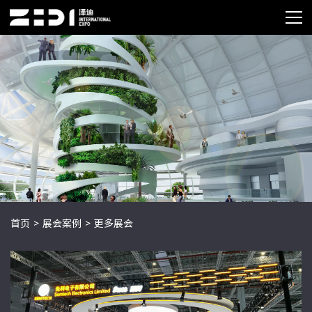
首页
>
展会案例
>
更多展会