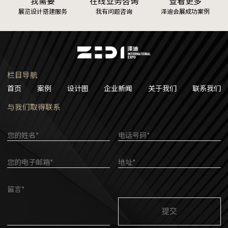
我需要
在线业务咨询
查看更多
展览设计搭建服务
我有问题咨询
泽迪会展成功案例
栏目导航
首页
案例
设计图
企业新闻
关于我们
联系我们
与我们取得联系
您的姓名*
电话号码*
您的电子邮箱*
地址*
留言*