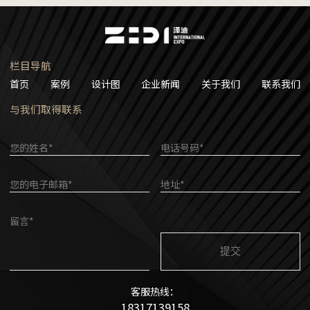
栏目导航
首页
案例
设计图
企业新闻
关于我们
联系我们
与我们取得联系
您的姓名*
电话号码*
您的电子邮箱*
地址*
留言*
客服热线：
18317139158