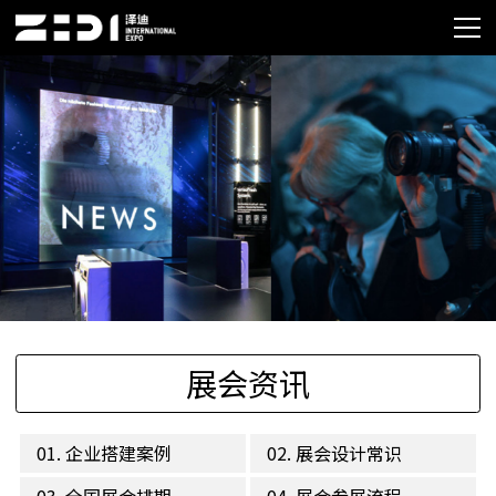
展会资讯
01. 企业搭建案例
02. 展会设计常识