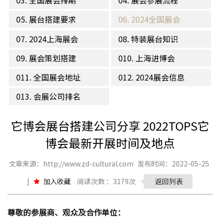
03. 全国展会排期
04. 展会参展流程
05. 展台搭建要求
06. 2024全国展会
07. 2024上海展会
08. 特装展台知识
09. 展会策划搭建
010. 上海进博会
011. 全国展会地址
012. 2024展会信息
013. 会展公司排名
它博会展台搭建公司分享 2022TOPS它
博会最新开展时间及地点
文章来源：http://www.zd-cultural.com
发布时间：2022-05-25
|
加入收藏
阅读次数 ：3179次
返回列表
尊敬的参展商、观众及合作单位：