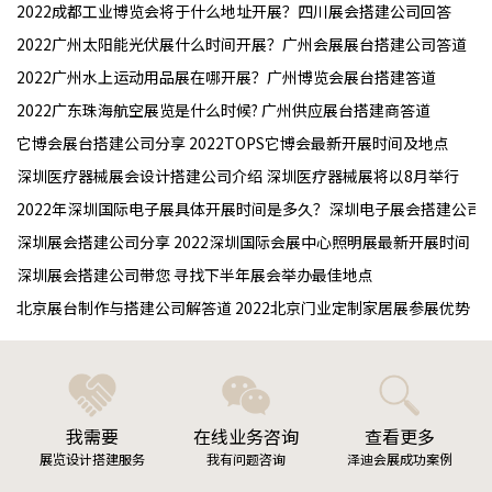
2022成都工业博览会将于什么地址开展？四川展会搭建公司回答
2022广州太阳能光伏展什么时间开展？广州会展展台搭建公司答道
2022广州水上运动用品展在哪开展？广州博览会展台搭建答道
2022广东珠海航空展览是什么时候? 广州供应展台搭建商答道
它博会展台搭建公司分享 2022TOPS它博会最新开展时间及地点
深圳医疗器械展会设计搭建公司介绍 深圳医疗器械展将以8月举行
2022年深圳国际电子展具体开展时间是多久？深圳电子展会搭建公司
深圳展会搭建公司分享 2022深圳国际会展中心照明展最新开展时间
深圳展会搭建公司带您 寻找下半年展会举办最佳地点
北京展台制作与搭建公司解答道 2022北京门业定制家居展参展优势
我需要
在线业务咨询
查看更多
展览设计搭建服务
我有问题咨询
泽迪会展成功案例