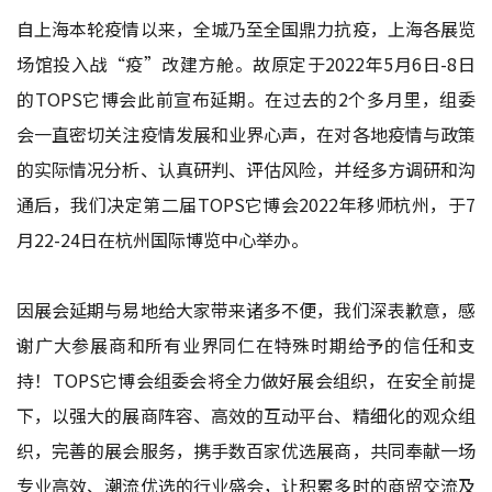
自上海本轮疫情以来，全城乃至全国鼎力抗疫，上海各展览
场馆投入战“疫”改建方舱。故原定于2022年5月6日-8日
的TOPS它博会此前宣布延期。在过去的2个多月里，组委
会一直密切关注疫情发展和业界心声，在对各地疫情与政策
的实际情况分析、认真研判、评估风险，并经多方调研和沟
通后，我们决定第二届TOPS它博会2022年移师杭州，于7
月22-24日在杭州国际博览中心举办。
因展会延期与易地给大家带来诸多不便，我们深表歉意，感
谢广大参展商和所有业界同仁在特殊时期给予的信任和支
持！TOPS它博会组委会将全力做好展会组织，在安全前提
下，以强大的展商阵容、高效的互动平台、精细化的观众组
织，完善的展会服务，携手数百家优选展商，共同奉献一场
专业高效、潮流优选的行业盛会，让积累多时的商贸交流及