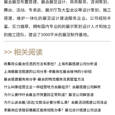
展会展览布置搭建、展会展览设计、商务服务、咨询策划、
舞台、活动、专卖店、展示厅及大型会议等设计策划、施工
搭建、维护一体化的展览设计建造服务企业。公司经验丰
富，实力雄厚，拥有国内专业的的展示策划设计人才和独立
的施工团队，建设了3000平米的展览制作基地。
>> 相关阅读
收集观众展会信息的方法有那些？上海布展搭建公司分析道
上海做展览搭建的公司分享-参展商在展会接待的小妙招
展会搭建服务商分享-展会的物流服务及其管理方法
什么叫像经营企业一样经营地方会展经济？会展搭建公司解析
为什么要呼吁会展业尽快重回正常轨道？展览公司解答道
为什么说会展/活动/文旅没必要分那么清？会展活动搭建公司浅谈
参展商应该提前撤展还是按规矩办事？展位设计搭建公司谈道