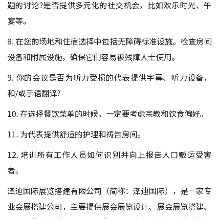
题的讨论?是否提供多元化的社交机会，比如欢乐时光、午
宴等。
8. 在您的场地和住宿选择中包括无障碍标准设施。检查房间
设备和附属设施，确保它们容易被残障人士使用。
9. 你的会议是否为听力受损的代表提供字幕、听力设备，
和/或手语翻译?
10. 在选择餐饮菜单的时候，一定要考虑宗教和饮食偏好。
11. 为代表提供舒适的护理和祷告房间。
12. 培训所有工作人员如何识别并向上报告人口贩运受害
者。
泽迪国际展览搭建有限公司（简称：泽迪国际），是一家专
业
会展搭建公司
，主要提供展会展览设计、展会展览搭建、