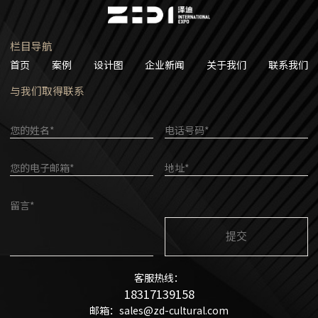
栏目导航
首页
案例
设计图
企业新闻
关于我们
联系我们
与我们取得联系
您的姓名*
电话号码*
您的电子邮箱*
地址*
留言*
客服热线：
18317139158
邮箱：sales@zd-cultural.com