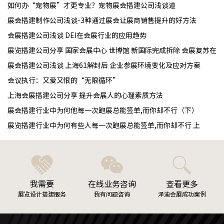
如何办“宠物展”才更专业？宠物展会搭建公司浅谈道
展会搭建制作公司浅谈-3种通过展会让展商销售提升的好方法
会展搭建公司浅谈 DEI在会展行业的应用趋势
展览搭建公司分享 国家会展中心 世博馆 新国际完成拆除 会展复苏在即
展会搭建公司浅谈 上海61解封后 企业参展环境变化及应对方案
会议执行：又爱又恨的“无限循环”
上海会展搭建公司分享 提升会展人的心理素质方法
展会搭建行业中为何他每一次跑展总能签单,而你却不行（下）
展览搭建行业中为何有些人每一次跑展总能签单,而你却不行 上
我需要
在线业务咨询
查看更多
展览设计搭建服务
我有问题咨询
泽迪会展成功案例