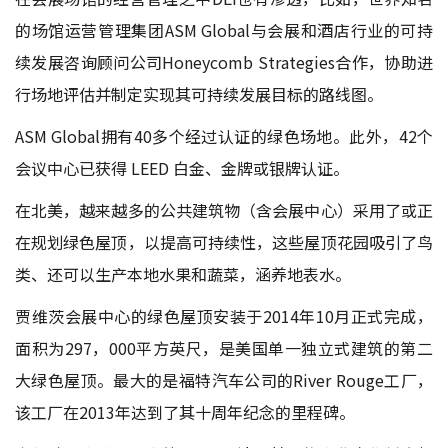
的场馆运营管理集团ASM Global与会展和酒店行业的可持
续发展咨询顾问公司Honeycomb Strategies合作，协助进
行场地评估并制定实现其可持续发展目标的路线图。
ASM Global拥有40多个经过认证的绿色场地。此外，42个
会议中心已获得 LEED 白金、金牌或银牌认证。
在北美，越来越多的公共建筑物（含会展中心）采用了或正
在规划绿色屋顶，以提高可持续性，这些屋顶花园吸引了鸟
类、还可以生产本地水果和蔬菜，涵养地表水。
贾维茨会展中心的绿色屋顶安装于2014年10月正式完成，
面积为297，000平方英尺，是美国单一独立式建筑的第二
大绿色屋顶。最大的是福特汽车公司的River Rouge工厂，
该工厂在2013年达到了其十周年纪念的里程碑。