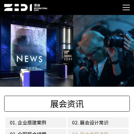
展会资讯
01. 企业搭建案例
02. 展会设计常识