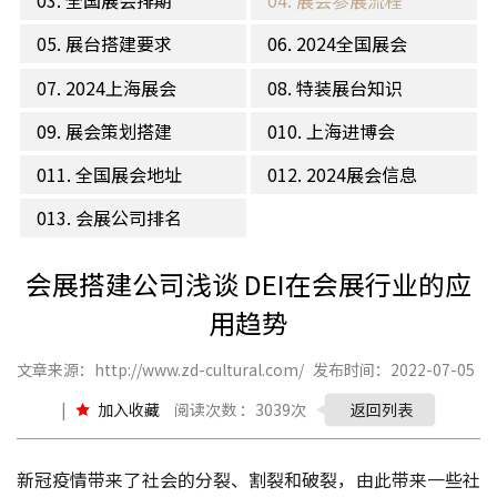
03. 全国展会排期
04. 展会参展流程
05. 展台搭建要求
06. 2024全国展会
07. 2024上海展会
08. 特装展台知识
09. 展会策划搭建
010. 上海进博会
011. 全国展会地址
012. 2024展会信息
013. 会展公司排名
会展搭建公司浅谈 DEI在会展行业的应
用趋势
文章来源：http://www.zd-cultural.com/
发布时间：2022-07-05
|
加入收藏
阅读次数 ：3039次
返回列表
新冠疫情带来了社会的分裂、割裂和破裂，由此带来一些社