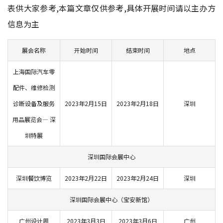
表供大家参考,本篇文章仅供参考,具体开展时间请以主办方
信息为主
展会名称
开始时间
结束时间
地点
上海国际汽车零
配件、维修检测
诊断设备及服务
2023年2月15日
2023年2月18日
深圳
用品展览会— 深
圳特展
深圳国际会展中心
深圳餐饮博览
2023年2月22日
2023年2月24日
深圳
深圳国际会展中心（宝安新馆）
广州设计周
2023年3月3日
2023年3月6日
广州