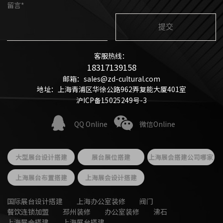
留言*
客服热线：
18317139158
邮箱：sales@zd-cultural.com
地址：上海青浦区华徐公路962弄复能大厦401室
沪ICP备15025249号-3
QQ Online
微信Online
大型展台设计搭建
展台展位搭建
上海展会搭建公司哪家
好
上海展台布置搭建
上海展会设计搭建
国际展台设计搭建
上海办公室装修
阀门
餐饮连锁加盟
邳州装修
办公室装修
沸石
上海展会搭建
上海展台搭建