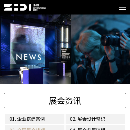
展会资讯
01. 企业搭建案例
02. 展会设计常识