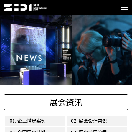
展会资讯
01. 企业搭建案例
02. 展会设计常识