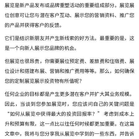
展览是新产品发布或品牌重塑活动的重要组成部分。展览展
位创意可让您与潜在客户互动、展示您的营销资料、推广您
的产品并获得客户的反馈。
它们是结识新朋友并产生新线索的好方法。最重要的是，这
是一个向新人展示您品牌的机会。
但展览也很昂贵，你需要展位预定费、差旅费和住宿费、展
位设计和搭建布展、营销和推广费用等等。那么，如何确保
您的定制展览展示投资物有所值呢？
任何企业的目标都是产生更多潜在客户并扩大其业务规模。
因此，当谈到您参加展览时，您应该问自己的关键问题是
“如何从展览中获得最大的投资回报率？” 考虑到成本上
升和预算有限，这一点比以往任何时候都更加重要。在这篇
文章中，我将与您分享我从展览中学到的一些东西，并告诉