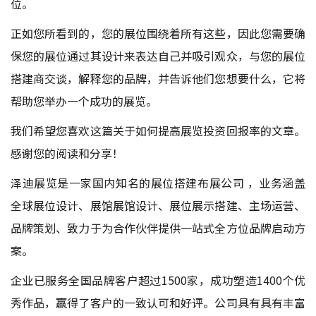
位。
正如您所看到的，您的展位围绕着所有这些，因此您需要确
保您的展位通过其设计来表达自己并吸引观众，与您的展位
搭建商交谈，解释您的品牌，并告诉他们您想要什么，它将
帮助您举办一个成功的展览。
我们希望您喜欢这篇关于如何提高展览投资回报率的文章。
感谢您的阅读和分享！
泽迪展览是一家国内知名的
展位搭建布展公司
，业务涵盖
全球展位设计、展馆展馆设计、展位展示搭建、主场运营、
品牌策划、致力于为合作伙伴提供一站式全方位品牌启动方
案。
企业已服务全国品牌客户超过1500家，成功塑造1400个优
秀作品，赢得了客户的一致认可和好评。公司具有具有丰富