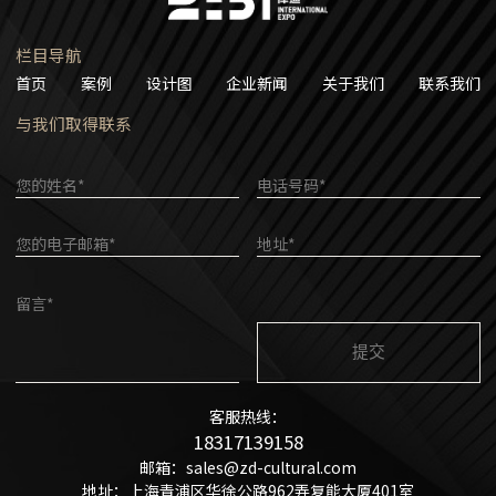
栏目导航
首页
案例
设计图
企业新闻
关于我们
联系我们
与我们取得联系
您的姓名*
电话号码*
您的电子邮箱*
地址*
留言*
客服热线：
18317139158
邮箱：sales@zd-cultural.com
地址：上海青浦区华徐公路962弄复能大厦401室