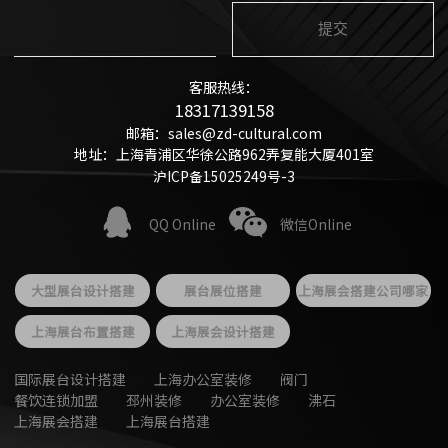
客服热线：
18317139158
邮箱：sales@zd-cultural.com
地址：上海青浦区华徐公路962弄复能大厦401室
沪ICP备15025249号-3
QQ Online
微信Online
大型展台设计搭建
展台展位搭建
上海展会搭建公司哪家
好
上海展台布置搭建
上海展会设计搭建
国际展台设计搭建
上海办公室装修
阀门
餐饮连锁加盟
邳州装修
办公室装修
沸石
上海展会搭建
上海展台搭建