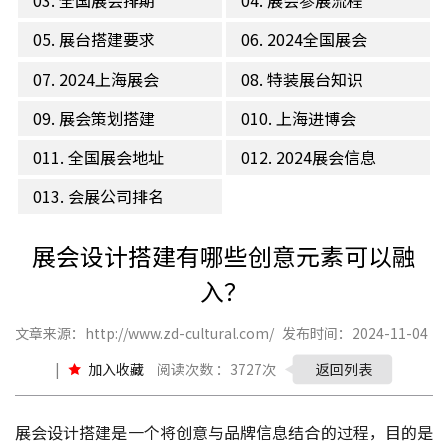
03. 全国展会排期
04. 展会参展流程
05. 展台搭建要求
06. 2024全国展会
07. 2024上海展会
08. 特装展台知识
09. 展会策划搭建
010. 上海进博会
011. 全国展会地址
012. 2024展会信息
013. 会展公司排名
展会设计搭建有哪些创意元素可以融
入？
文章来源：http://www.zd-cultural.com/
发布时间：2024-11-04
|
加入收藏
阅读次数 ：3727次
返回列表
展会设计搭建是一个将创意与品牌信息结合的过程，目的是