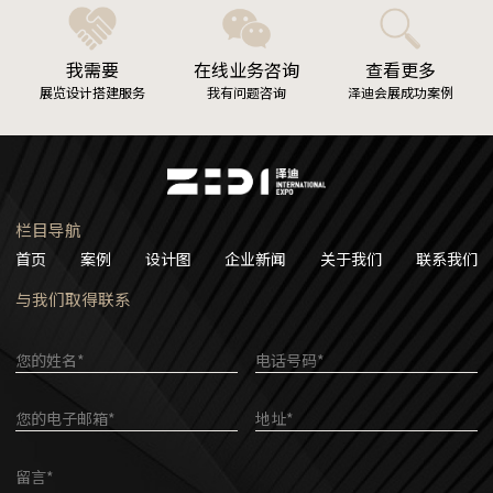
我需要
在线业务咨询
查看更多
展览设计搭建服务
我有问题咨询
泽迪会展成功案例
栏目导航
首页
案例
设计图
企业新闻
关于我们
联系我们
与我们取得联系
您的姓名*
电话号码*
您的电子邮箱*
地址*
留言*