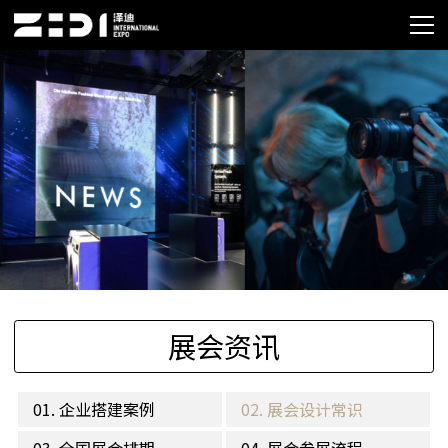
展会资讯
01. 企业搭建案例
02. 展会设计常识