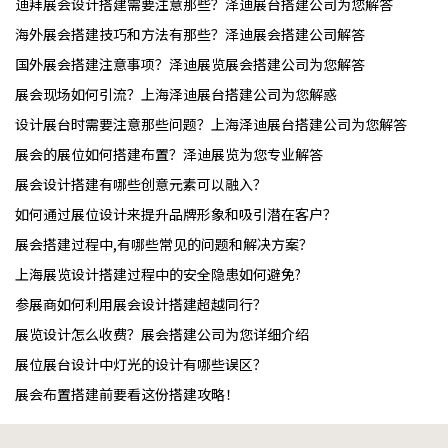
迪拜展会设计搭建需要注意那些？泽迪展台搭建公司为您解答
海外展会搭建技巧和方法有那些？泽迪展会搭建公司解答
国外展会搭建注意事项？泽迪展览展会搭建公司为您解答
展会现场如何引流？上海泽迪展台搭建公司为您解惑
设计展台时需要注意那些问题？上海泽迪展台搭建公司为您解答
展会的展位如何搭建布置？泽迪展览为您专业解答
展会设计搭建有哪些创意元素可以融入？
如何通过展位设计来提升品牌形象和吸引潜在客户？
展会搭建过程中,有哪些常见的问题和解决方案？
上海展览设计搭建过程中的安全隐患如何避免?
参展商如何利用展会设计搭建超越同行？
展览设计怎么收费？展会搭建公司为您详细介绍
展位展台设计中灯光的设计有哪些误区？
展会布置搭建前要看这份搭建攻略！