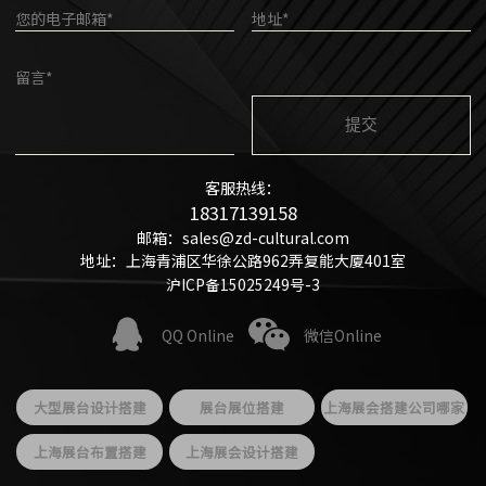
您的电子邮箱*
地址*
留言*
客服热线：
18317139158
邮箱：sales@zd-cultural.com
地址：上海青浦区华徐公路962弄复能大厦401室
沪ICP备15025249号-3
QQ Online
微信Online
大型展台设计搭建
展台展位搭建
上海展会搭建公司哪家
好
上海展台布置搭建
上海展会设计搭建