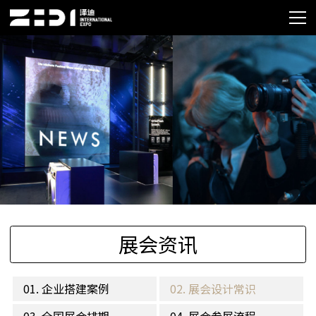
展会资讯
01. 企业搭建案例
02. 展会设计常识