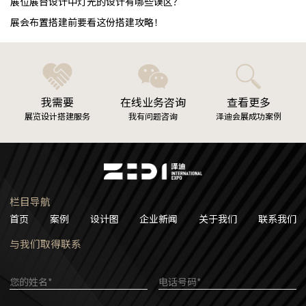
展位展台设计中灯光的设计有哪些误区？
展会布置搭建前要看这份搭建攻略！
我需要
在线业务咨询
查看更多
展览设计搭建服务
我有问题咨询
泽迪会展成功案例
栏目导航
首页
案例
设计图
企业新闻
关于我们
联系我们
与我们取得联系
您的姓名*
电话号码*