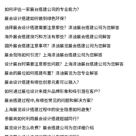
如何评估一家展台搭建公司的专业能力？
展会设计搭建如何做到绿色环保？
迪拜展会设计搭建需要注意那些？泽迪展台搭建公司为您解答
海外展会搭建技巧和方法有那些？泽迪展会搭建公司解答
国外展会搭建注意事项？泽迪展览展会搭建公司为您解答
展会现场如何引流？上海泽迪展台搭建公司为您解惑
设计展台时需要注意那些问题？上海泽迪展台搭建公司为您解答
展会的展位如何搭建布置？泽迪展览为您专业解答
展会设计搭建有哪些创意元素可以融入？
如何通过展位设计来提升品牌形象和吸引潜在客户？
展会搭建过程中,有哪些常见的问题和解决方案？
上海展览设计搭建过程中的安全隐患如何避免?
参展商如何利用展会设计搭建超越同行？
展览设计怎么收费？展会搭建公司为您详细介绍