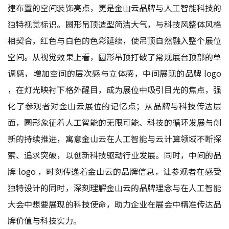
建布置的空间装饰亮点，更是金山云品牌与人工智能科技的
独特视觉标识。圆形吊顶造型简洁大气，与科技风整体风格
相契合，红色与白色的色彩延续，使吊顶自然融入整个展位
空间。从视觉效果上看，圆形吊顶打破了常规展台顶部的单
调感，增加空间的层次感与立体感，中间展现的品牌 logo
，在灯光映衬下格外醒目，成为展位中吸引目光的焦点，强
化了参观者对金山云展位的记忆点；从品牌与科技传达层
面，圆形象征着人工智能的无限可能、科技的循环发展与创
新的持续推进，寓意金山云在人工智能与云计算领域不断探
索、追求突破，以创新科技驱动行业发展。同时，中间的品
牌 logo ，时刻传递着金山云的品牌信息，让参观者在感受
独特设计的同时，深刻理解金山云的品牌理念与在人工智能
大会中想要展现的科技使命，助力企业在展会中精准传达品
牌价值与科技实力。