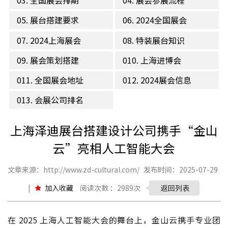
03. 全国展会排期
04. 展会参展流程
05. 展台搭建要求
06. 2024全国展会
07. 2024上海展会
08. 特装展台知识
09. 展会策划搭建
010. 上海进博会
011. 全国展会地址
012. 2024展会信息
013. 会展公司排名
上海泽迪展台搭建设计公司携手“金山
云”亮相人工智能大会
文章来源：http://www.zd-cultural.com/
发布时间：2025-07-29
|
加入收藏
阅读次数 ：2989次
返回列表
在 2025 上海人工智能大会的舞台上，金山云携手专业团