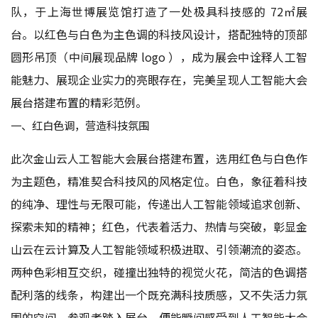
队，于上海世博展览馆打造了一处极具科技感的 72㎡展
台。以红色与白色为主色调的科技风设计，搭配独特的顶部
圆形吊顶（中间展现品牌 logo ），成为展会中诠释人工智
能魅力、展现企业实力的亮眼存在，完美呈现人工智能大会
展台搭建布置的精彩范例。
一、红白色调，营造科技氛围
此次金山云人工智能大会展台搭建布置，选用红色与白色作
为主题色，精准契合科技风的风格定位。白色，象征着科技
的纯净、理性与无限可能，传递出人工智能领域追求创新、
探索未知的精神；红色，代表着活力、热情与突破，彰显金
山云在云计算及人工智能领域积极进取、引领潮流的姿态。
两种色彩相互交织，碰撞出独特的视觉火花，简洁的色调搭
配利落的线条，构建出一个既充满科技质感，又不失活力氛
围的空间。参观者踏入展台，便能瞬间感受到人工智能大会