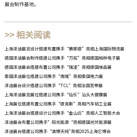
展会制作基地。
>> 相关阅读
上海泽迪展览设计搭建布置携手“赛那德”亮相上海国际物流展
德国泽迪展会制作搭建公司携手“万拓”亮相德国柏林电子展
德国泽迪展会搭建布置公司携手“瑞凌”亮相德国埃森展
泰国泽迪展位搭建公司携手“南瑞”亮相泰国电力展
泽迪展台设计搭建公司携手“TCL”亮相法国宽带展
上海泽迪展览展位搭建公司携手“仙乐”汕头大健康展
上海展位搭建布置公司携手“德克斯”亮相汽车铝工业展
上海泽迪展台搭建设计公司携手“金山云”亮相人工智能大会
泽迪展会布置公司携手”阳光能源“亮相德国光伏能源展
泽迪展台搭建公司携手“澳博天纯"亮相2025上海它博会