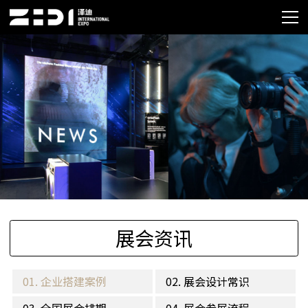
展会资讯
01. 企业搭建案例
02. 展会设计常识